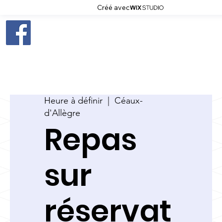
Créé avec
Heure à définir
  |  
Céaux-
d'Allègre
Repas
sur
réservat