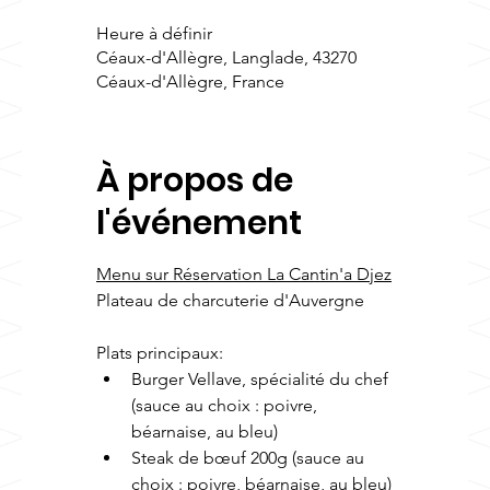
Heure à définir
Céaux-d'Allègre, Langlade, 43270
Céaux-d'Allègre, France
À propos de
l'événement
Menu sur Réservation La Cantin'a Djez
Plateau de charcuterie d'Auvergne
Plats principaux:
Burger Vellave, spécialité du chef 
(sauce au choix : poivre, 
béarnaise, au bleu)
Steak de bœuf 200g (sauce au 
choix : poivre, béarnaise, au bleu)