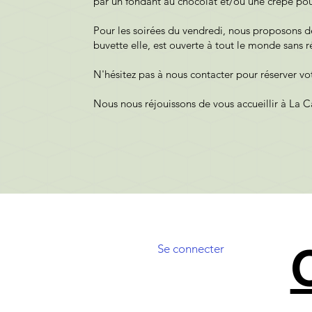
par un fondant au chocolat et/ou une crêpe pour
Pour les soirées du vendredi, nous proposons 
buvette elle, est ouverte à tout le monde sans r
N'hésitez pas à nous contacter pour réserver vo
Nous nous réjouissons de vous accueillir à La C
Se connecter