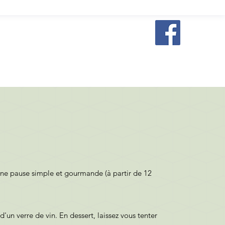
t une pause simple et gourmande (à partir de 12
n verre de vin. En dessert, laissez vous tenter